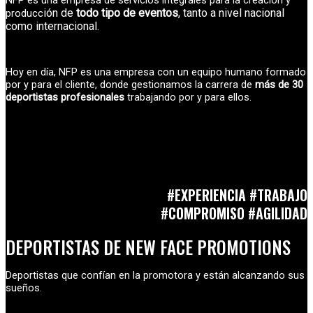
NFP es una empresa de servicios integrales para la creación y
ión de
todo tipo de eventos
, tanto a nivel nacional
producc
como internacional.
Hoy en día, NFP es una empresa con un equipo humano formado
por y para el cliente, donde gestionamos la carrera de
más de 30
deportistas profesionales
trabajando por y para ellos.
#EXPERIENCIA #TRABAJO
#COMPROMISO #AGILIDAD
DEPORTISTAS DE NEW FACE PROMOTIONS
Deportistas que confían en la promotora y están alcanzando sus
sueños.